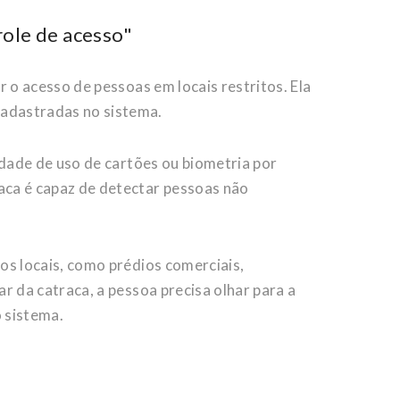
role de acesso"
r o acesso de pessoas em locais restritos. Ela
cadastradas no sistema.
sidade de uso de cartões ou biometria por
raca é capaz de detectar pessoas não
dos locais, como prédios comerciais,
ar da catraca, a pessoa precisa olhar para a
 sistema.