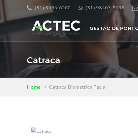
(31) 3565-6200
(31) 98407-8496
GESTÃO DE PONT
Catraca
Home
Catraca Biometrica Facial