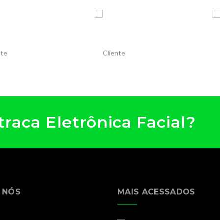
raca Eletrônica Facial?
 NÓS
MAIS ACESSADOS