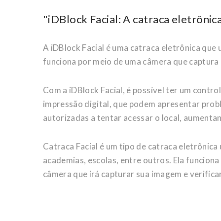
"iDBlock Facial: A catraca eletrônic
A iDBlock Facial é uma catraca eletrônica que u
funciona por meio de uma câmera que captura
Com a iDBlock Facial, é possível ter um contro
impressão digital, que podem apresentar probl
autorizadas a tentar acessar o local, aumenta
Catraca Facial é um tipo de catraca eletrônica
academias, escolas, entre outros. Ela funciona
câmera que irá capturar sua imagem e verific