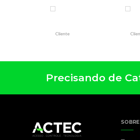
Precisando de Cat
SOBRE