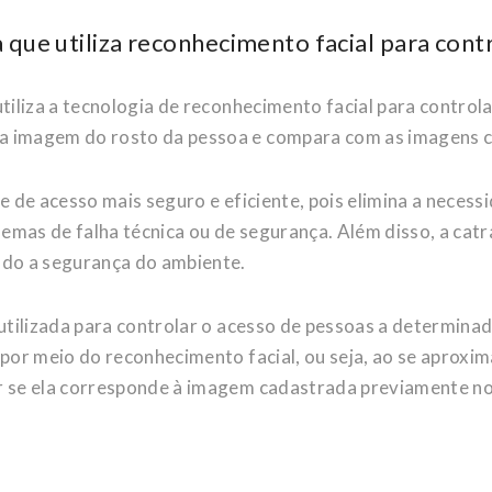
a que utiliza reconhecimento facial para cont
tiliza a tecnologia de reconhecimento facial para controla
 a imagem do rosto da pessoa e compara com as imagens 
le de acesso mais seguro e eficiente, pois elimina a neces
emas de falha técnica ou de segurança. Além disso, a cat
ndo a segurança do ambiente.
 utilizada para controlar o acesso de pessoas a determina
 por meio do reconhecimento facial, ou seja, ao se aproxim
ar se ela corresponde à imagem cadastrada previamente no